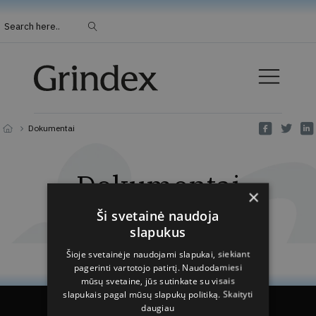
Search here..
Dokumentai
Dokumentai
×
Ši svetainė naudoja
slapukus
Šioje svetainėje naudojami slapukai, siekiant
pagerinti vartotojo patirtį. Naudodamiesi
mūsų svetaine, jūs sutinkate su visais
slapukais pagal mūsų slapukų politiką.
Skaityti
daugiau